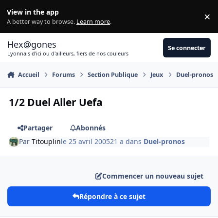
Aller au contenu
View in the app
×
Di
A better way to browse.
Learn more
.
Hex@gones
Se connecter
Lyonnais d'ici ou d'ailleurs, fiers de nos couleurs
Accueil
Forums
Section Publique
Jeux
Duel-pronos
1/2 Duel Aller Uefa
Partager
Abonnés
Par
Titouplin
le 25 avril 2005
21 a
dans
Duel-pronos
Commencer un nouveau sujet
Répondre à ce sujet