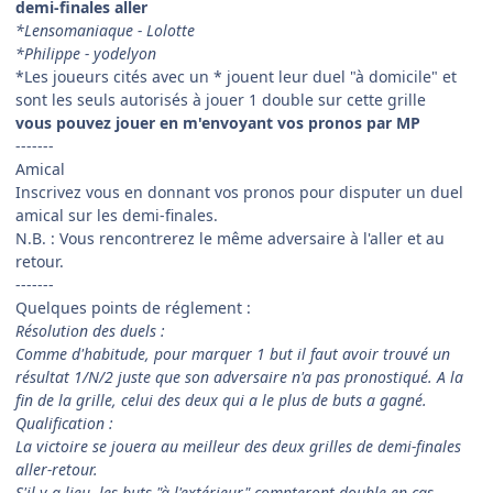
demi-finales aller
*Lensomaniaque - Lolotte
*Philippe - yodelyon
*Les joueurs cités avec un * jouent leur duel "à domicile" et
sont les seuls autorisés à jouer 1 double sur cette grille
vous pouvez jouer en m'envoyant vos pronos par MP
-------
Amical
Inscrivez vous en donnant vos pronos pour disputer un duel
amical sur les demi-finales.
N.B. : Vous rencontrerez le même adversaire à l'aller et au
retour.
-------
Quelques points de réglement :
Résolution des duels :
Comme d'habitude, pour marquer 1 but il faut avoir trouvé un
résultat 1/N/2 juste que son adversaire n'a pas pronostiqué. A la
fin de la grille, celui des deux qui a le plus de buts a gagné.
Qualification :
La victoire se jouera au meilleur des deux grilles de demi-finales
aller-retour.
S'il y a lieu, les buts "à l'extérieur" compteront double en cas