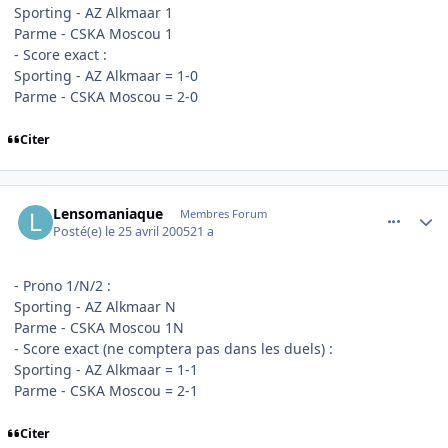
Sporting - AZ Alkmaar 1
Parme - CSKA Moscou 1
- Score exact :
Sporting - AZ Alkmaar = 1-0
Parme - CSKA Moscou = 2-0
Citer
comment_73172
Author stats
Lensomaniaque
Membres Forum
Posté(e)
le 25 avril 2005
21 a
- Prono 1/N/2 :
Sporting - AZ Alkmaar N
Parme - CSKA Moscou 1N
- Score exact (ne comptera pas dans les duels) :
Sporting - AZ Alkmaar = 1-1
Parme - CSKA Moscou = 2-1
Citer