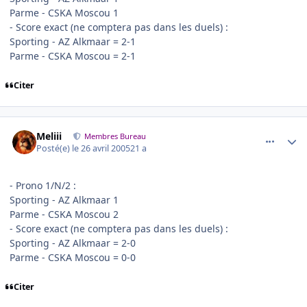
Parme - CSKA Moscou 1
- Score exact (ne comptera pas dans les duels) :
Sporting - AZ Alkmaar = 2-1
Parme - CSKA Moscou = 2-1
Citer
comment_73322
Author stats
Meliii
Membres Bureau
Posté(e)
le 26 avril 2005
21 a
- Prono 1/N/2 :
Sporting - AZ Alkmaar 1
Parme - CSKA Moscou 2
- Score exact (ne comptera pas dans les duels) :
Sporting - AZ Alkmaar = 2-0
Parme - CSKA Moscou = 0-0
Citer