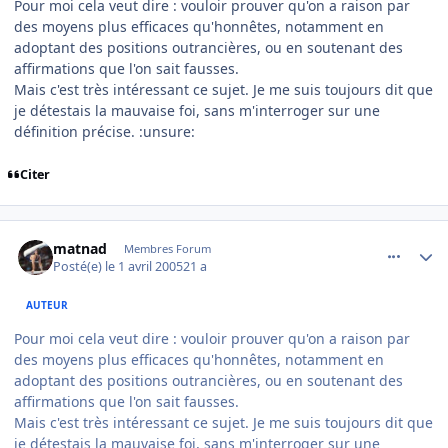
Pour moi cela veut dire : vouloir prouver qu'on a raison par
des moyens plus efficaces qu'honnêtes, notamment en
adoptant des positions outrancières, ou en soutenant des
affirmations que l'on sait fausses.
Mais c'est très intéressant ce sujet. Je me suis toujours dit que
je détestais la mauvaise foi, sans m'interroger sur une
définition précise. :unsure:
Citer
comment_69139
Author stats
matnad
Membres Forum
Posté(e)
le 1 avril 2005
21 a
AUTEUR
Pour moi cela veut dire : vouloir prouver qu'on a raison par
des moyens plus efficaces qu'honnêtes, notamment en
adoptant des positions outrancières, ou en soutenant des
affirmations que l'on sait fausses.
Mais c'est très intéressant ce sujet. Je me suis toujours dit que
je détestais la mauvaise foi, sans m'interroger sur une