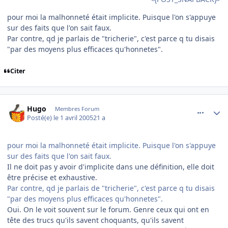
pour moi la malhonneté était implicite. Puisque l'on s'appuye
sur des faits que l'on sait faux.
Par contre, qd je parlais de "tricherie", c'est parce q tu disais
"par des moyens plus efficaces qu'honnetes".
Citer
comment_69143
Author stats
Hugo
Membres Forum
Posté(e)
le 1 avril 2005
21 a
pour moi la malhonneté était implicite. Puisque l'on s'appuye
sur des faits que l'on sait faux.
Il ne doit pas y avoir d'implicite dans une définition, elle doit
être précise et exhaustive.
Par contre, qd je parlais de "tricherie", c'est parce q tu disais
"par des moyens plus efficaces qu'honnetes".
Oui. On le voit souvent sur le forum. Genre ceux qui ont en
tête des trucs qu'ils savent choquants, qu'ils savent