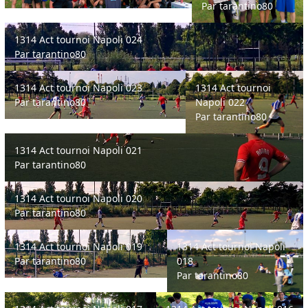
Par
tarantino80
1314 Act tournoi Napoli 024
1314 Act tournoi Napoli 024
Par
tarantino80
1314 Act tournoi Napoli 023
1314 Act tournoi Napoli 0
1314 Act tournoi Napoli 023
1314 Act tournoi
Par
tarantino80
Napoli 022
Par
tarantino80
1314 Act tournoi Napoli 021
1314 Act tournoi Napoli 021
Par
tarantino80
1314 Act tournoi Napoli 020
1314 Act tournoi Napoli 020
Par
tarantino80
1314 Act tournoi Napoli 019
1314 Act tournoi Napoli 018
1314 Act tournoi Napoli 019
1314 Act tournoi Napoli
Par
tarantino80
018
Par
tarantino80
1314 Act tournoi Napoli 017
1314 Act tournoi Napoli 016