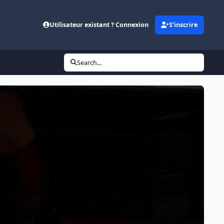
Utilisateur existant ? Connexion
S’inscrire
Search...