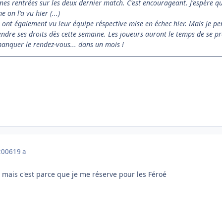
nes rentrées sur les deux dernier match. C'est encourageant. J'espère que
on l'a vu hier (...)
 ont également vu leur équipe réspective mise en échec hier. Mais je pen
dre ses droits dès cette semaine. Les joueurs auront le temps de se pr
manquer le rendez-vous... dans un mois !
2006
19 a
n, mais c'est parce que je me réserve pour les Féroé