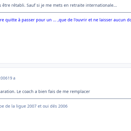
s être rétabli. Sauf si je me mets en retraite internationale...
re quitte à passer pour un ... ,que de l'ouvrir et ne laisser aucun d
2006
19 a
paration. Le coach a bien fais de me remplacer
e de la ligue 2007 et oui dés 2006