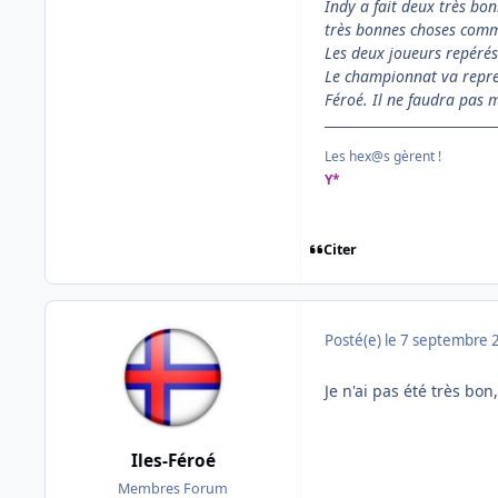
Indy a fait deux très bon
très bonnes choses comme 
Les deux joueurs repérés
Le championnat va repren
Féroé. Il ne faudra pas 
Les hex@s gèrent !
Y*
Citer
Posté(e)
le 7 septembre 
Je n'ai pas été très bo
Iles-Féroé
Membres Forum