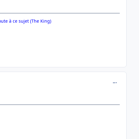
oute à ce sujet (The King)
comment_146