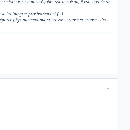
 ce joueur sera plus régulier sur la saison, il est capable de
se les intégrer prochainement (...).
éparer physiquement avant Ecosse - France et France - Iles-
comment_146