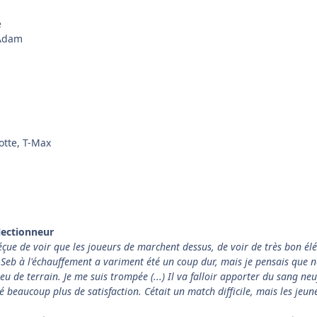
e
 Adam
otte, T-Max
lectionneur
çue de voir que les joueurs de marchent dessus, de voir de très bon élé
 Seb à l'échauffement a variment été un coup dur, mais je pensais que n
eu de terrain. Je me suis trompée (...) Il va falloir apporter du sang neu
 beaucoup plus de satisfaction. Cétait un match difficile, mais les jeune