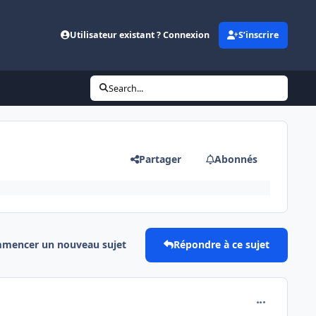
Utilisateur existant ? Connexion
S’inscrire
Search...
Partager
Abonnés
mencer un nouveau sujet
Répondre à ce sujet
comment_146