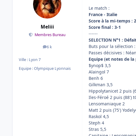
Le match :
France - Italie
Score à la mi-temps : 
Meliii
Score final : 3-1
------
Membres Bureau
SELECTION N°1 : Défait
Buts pour la sélection 
6 k
messages
Passes décisives : Néa
Equipe (et notes de la 
Ville :
Lyon 7
$ynop$ 3,5
Equipe : Olympique Lyonnais
Alaingol 7
Benh 6
Gilkman 3,5
Hippolytanicet 2 puis (6
Iles-Féroé 2 puis (88') 
Lensomaniaque 2
Matt 2 puis (75') Yodely
Raskol 4,5
Steph 4
Stras 5,5
Capitaine : Lensomani