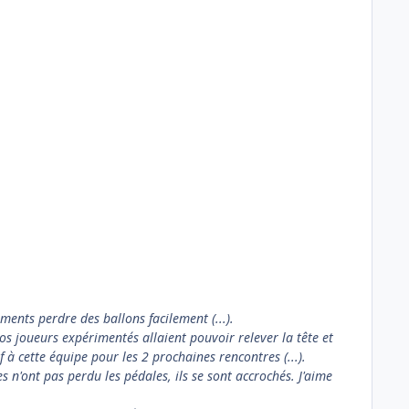
ments perdre des ballons facilement (...).
os joueurs expérimentés allaient pouvoir relever la tête et
f à cette équipe pour les 2 prochaines rencontres (...).
s n'ont pas perdu les pédales, ils se sont accrochés. J'aime