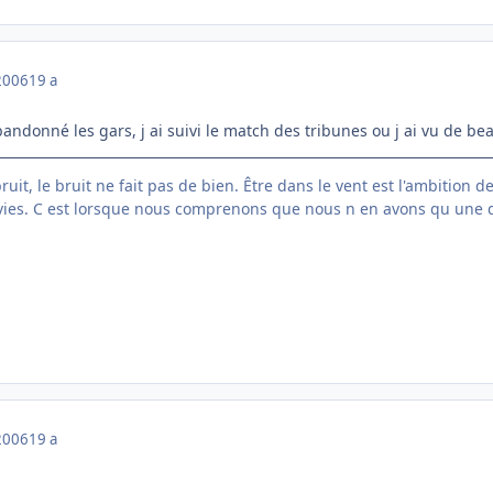
2006
19 a
bandonné les gars, j ai suivi le match des tribunes ou j ai vu de 
ruit, le bruit ne fait pas de bien. Être dans le vent est l'ambition d
vies. C est lorsque nous comprenons que nous n en avons qu une
2006
19 a