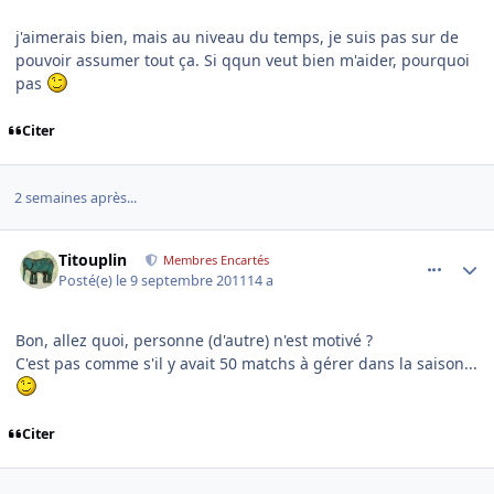
j'aimerais bien, mais au niveau du temps, je suis pas sur de
pouvoir assumer tout ça. Si qqun veut bien m'aider, pourquoi
pas
Citer
2 semaines après...
comment_259844
Author stats
Titouplin
Membres Encartés
Posté(e)
le 9 septembre 2011
14 a
Bon, allez quoi, personne (d'autre) n'est motivé ?
C'est pas comme s'il y avait 50 matchs à gérer dans la saison...
Citer