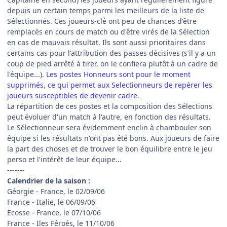
depuis un certain temps parmi les meilleurs de la liste de
Sélectionnés. Ces joueurs-clé ont peu de chances d'être
remplacés en cours de match ou d'être virés de la Sélection
en cas de mauvais résultat. Ils sont aussi prioritaires dans
certains cas pour l'attribution des passes décisives (s'il y a un
coup de pied arrêté à tirer, on le confiera plutôt à un cadre de
l'équipe...).
Les postes Honneurs sont pour le moment
supprimés, ce qui permet aux Selectionneurs de repérer les
joueurs susceptibles de devenir cadre.
La répartition de ces postes et la composition des Sélections
peut évoluer d'un match à l'autre, en fonction des résultats.
Le Sélectionneur sera évidemment enclin à chambouler son
équipe si les résultats n'ont pas été bons. Aux joueurs de faire
la part des choses et de trouver le bon équilibre entre le jeu
perso et l'intérêt de leur équipe...
-------
Calendrier de la saison :
Géorgie - France, le 02/09/06
France - Italie, le 06/09/06
Ecosse - France, le 07/10/06
France - Iles Féroés, le 11/10/06