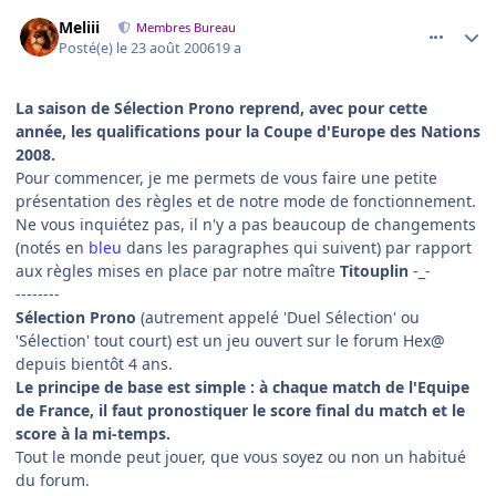
comment_145306
Author stats
Meliii
Membres Bureau
Posté(e)
le 23 août 2006
19 a
La saison de Sélection Prono reprend, avec pour cette
année, les qualifications pour la Coupe d'Europe des Nations
2008.
Pour commencer, je me permets de vous faire une petite
présentation des règles et de notre mode de fonctionnement.
Ne vous inquiétez pas, il n'y a pas beaucoup de changements
(notés en
bleu
dans les paragraphes qui suivent) par rapport
aux règles mises en place par notre maître
Titouplin
-_-
--------
Sélection Prono
(autrement appelé 'Duel Sélection' ou
'Sélection' tout court) est un jeu ouvert sur le forum Hex@
depuis bientôt 4 ans.
Le principe de base est simple : à chaque match de l'Equipe
de France, il faut pronostiquer le score final du match et le
score à la mi-temps.
Tout le monde peut jouer, que vous soyez ou non un habitué
du forum.