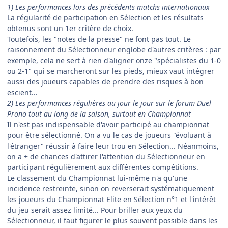
1) Les performances lors des précédents matchs internationaux
La régularité de participation en Sélection et les résultats
obtenus sont un 1er critère de choix.
Toutefois, les "notes de la presse" ne font pas tout. Le
raisonnement du Sélectionneur englobe d'autres critères : par
exemple, cela ne sert à rien d'aligner onze "spécialistes du 1-0
ou 2-1" qui se marcheront sur les pieds, mieux vaut intégrer
aussi des joueurs capables de prendre des risques à bon
escient...
2) Les performances régulières au jour le jour sur le forum Duel
Prono tout au long de la saison, surtout en Championnat
Il n'est pas indispensable d'avoir participé au championnat
pour être sélectionné. On a vu le cas de joueurs "évoluant à
l'étranger" réussir à faire leur trou en Sélection... Néanmoins,
on a + de chances d'attirer l'attention du Sélectionneur en
participant régulièrement aux différentes compétitions.
Le classement du Championnat lui-même n'a qu'une
incidence restreinte, sinon on reverserait systématiquement
les joueurs du Championnat Elite en Sélection n°1 et l'intérêt
du jeu serait assez limité... Pour briller aux yeux du
Sélectionneur, il faut figurer le plus souvent possible dans les