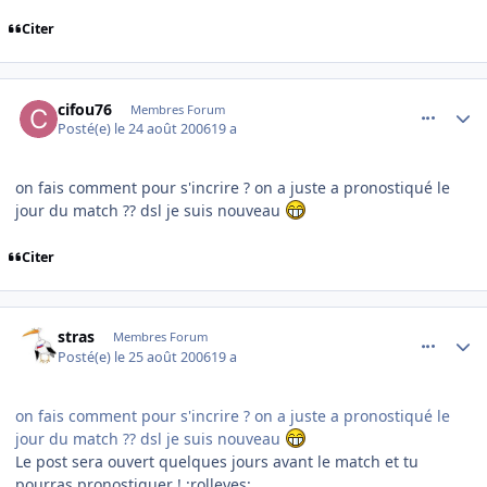
Citer
comment_145573
Author stats
cifou76
Membres Forum
Posté(e)
le 24 août 2006
19 a
on fais comment pour s'incrire ? on a juste a pronostiqué le
jour du match ?? dsl je suis nouveau
Citer
comment_145601
Author stats
stras
Membres Forum
Posté(e)
le 25 août 2006
19 a
on fais comment pour s'incrire ? on a juste a pronostiqué le
jour du match ?? dsl je suis nouveau
Le post sera ouvert quelques jours avant le match et tu
pourras pronostiquer ! :rolleyes: