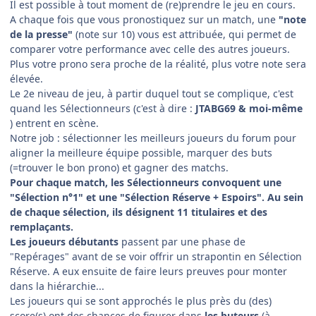
Il est possible à tout moment de (re)prendre le jeu en cours.
A chaque fois que vous pronostiquez sur un match, une
"note
de la presse"
(note sur 10) vous est attribuée, qui permet de
comparer votre performance avec celle des autres joueurs.
Plus votre prono sera proche de la réalité, plus votre note sera
élevée.
Le 2e niveau de jeu, à partir duquel tout se complique, c'est
quand les Sélectionneurs (c'est à dire :
JTABG69 & moi-même
) entrent en scène.
Notre job : sélectionner les meilleurs joueurs du forum pour
aligner la meilleure équipe possible, marquer des buts
(=trouver le bon prono) et gagner des matchs.
Pour chaque match, les Sélectionneurs convoquent une
"Sélection n°1" et une "Sélection Réserve + Espoirs". Au sein
de chaque sélection, ils désignent 11 titulaires et des
remplaçants.
Les joueurs débutants
passent par une phase de
"Repérages" avant de se voir offrir un strapontin en Sélection
Réserve. A eux ensuite de faire leurs preuves pour monter
dans la hiérarchie...
Les joueurs qui se sont approchés le plus près du (des)
score(s) ont des chances de figurer dans
les buteurs
(à