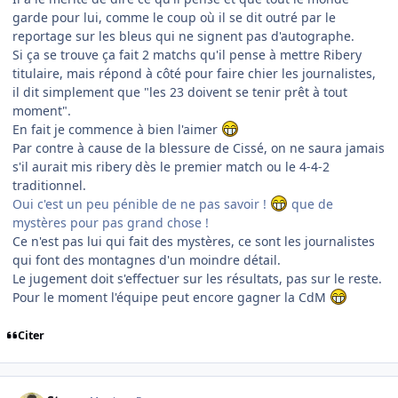
garde pour lui, comme le coup où il se dit outré par le
reportage sur les bleus qui ne signent pas d'autographe.
Si ça se trouve ça fait 2 matchs qu'il pense à mettre Ribery
titulaire, mais répond à côté pour faire chier les journalistes,
il dit simplement que "les 23 doivent se tenir prêt à tout
moment".
En fait je commence à bien l'aimer
Par contre à cause de la blessure de Cissé, on ne saura jamais
s'il aurait mis ribery dès le premier match ou le 4-4-2
traditionnel.
Oui c'est un peu pénible de ne pas savoir !
que de
mystères pour pas grand chose !
Ce n'est pas lui qui fait des mystères, ce sont les journalistes
qui font des montagnes d'un moindre détail.
Le jugement doit s'effectuer sur les résultats, pas sur le reste.
Pour le moment l'équipe peut encore gagner la CdM
Citer
comment_139363
Author stats