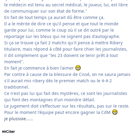
le médecin est tenu au secret médical, le joueur, lui, est libre
de communiquer sur son état de forme."
En fait de tout temps ça aurait dû être comme ça.
Il a le mérite de dire ce qu'il pense et que tout le monde
garde pour lui, comme le coup où il se dit outré par le
reportage sur les bleus qui ne signent pas d'autographe.
Si ça se trouve ça fait 2 matchs qu'il pense à mettre Ribery
titulaire, mais répond à côté pour faire chier les journalistes,
il dit simplement que "les 23 doivent se tenir prêt à tout
moment".
En fait je commence à bien l'aimer
Par contre à cause de la blessure de Cissé, on ne saura jamais
s'il aurait mis ribery dès le premier match ou le 4-4-2
traditionnel.
Ce n'est pas lui qui fait des mystères, ce sont les journalistes
qui font des montagnes d'un moindre détail.
Le jugement doit s'effectuer sur les résultats, pas sur le reste.
Pour le moment l'équipe peut encore gagner la CdM
je plussoie......
Citer