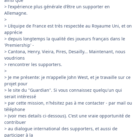
ainsi que
> l'expérience plus générale d'être un supporter en
Allemagne.
>
> L'équipe de France est très respectée au Royaume Uni, et on
apprécie
> depuis longtemps la qualité des joueurs français dans le
'Premiership' -
> Cantona, Henry, Vieira, Pires, Desailly... Maintenant, nous
voudrions
> rencontrer les supporters.
>
> Je me présente: je m'appelle John West, et je travaille sur ce
projet pour
> le site du "Guardian". Si vous connaissez quelqu'un qui
serait intéressé
> par cette mission, n'hésitez pas à me contacter - par mail ou
téléphone
> (voir mes details ci-dessous). C'est une vraie opportunité de
contribuer
> au dialogue international des supporters, et aussi de
participer à la