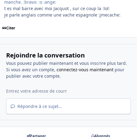
manche. :bravo: :o :ange:
t es mal barre avec moi Jacquot , sur ce coup la :lol:
je parle anglais comme une vache espagnole :jmecache:
Citer
Rejoindre la conversation
Vous pouvez publier maintenant et vous inscrire plus tard.
Si vous avez un compte,
connectez-vous maintenant
pour
publier avec votre compte.
Répondre à ce sujet…
Partager
Abonnés