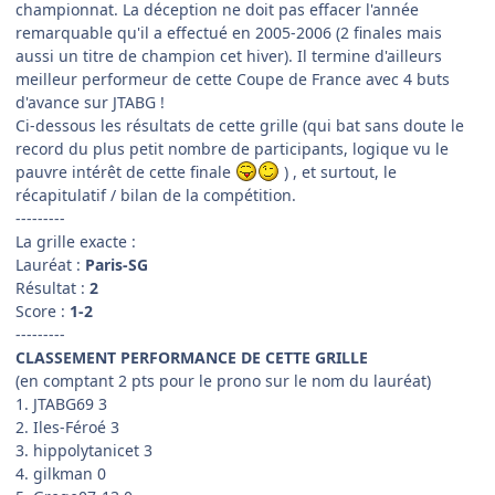
championnat. La déception ne doit pas effacer l'année
remarquable qu'il a effectué en 2005-2006 (2 finales mais
aussi un titre de champion cet hiver). Il termine d'ailleurs
meilleur performeur de cette Coupe de France avec 4 buts
d'avance sur JTABG !
Ci-dessous les résultats de cette grille (qui bat sans doute le
record du plus petit nombre de participants, logique vu le
pauvre intérêt de cette finale
) , et surtout, le
récapitulatif / bilan de la compétition.
---------
La grille exacte :
Lauréat :
Paris-SG
Résultat :
2
Score :
1-2
---------
CLASSEMENT PERFORMANCE DE CETTE GRILLE
(en comptant 2 pts pour le prono sur le nom du lauréat)
1. JTABG69 3
2. Iles-Féroé 3
3. hippolytanicet 3
4. gilkman 0