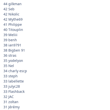
44 gilkman
42 Seb
42 Nikolic
42 Mythe69
41 Philippe
40 Titouplin
39 Meliii
39 benh
38 ian9791
38 Bigben 91
36 stras
35 yodelyon
35 Nel
34 charly escp
33 steph
33 labellette
33 julyc28
33 Flashback
32 JAC
31 zoltan
31 Jérémy