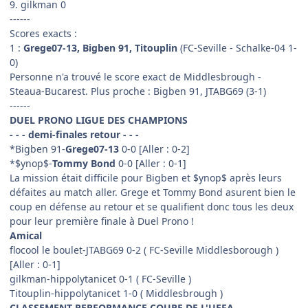
9. gilkman 0
------
Scores exacts :
1 :
Grege07-13, Bigben 91, Titouplin
(FC-Seville - Schalke-04 1-
0)
Personne n'a trouvé le score exact de Middlesbrough -
Steaua-Bucarest. Plus proche : Bigben 91, JTABG69 (3-1)
------
DUEL PRONO LIGUE DES CHAMPIONS
- - - demi-finales retour - - -
*Bigben 91-
Grege07-13
0-0 [Aller : 0-2]
*$ynop$-
Tommy Bond
0-0 [Aller : 0-1]
La mission était difficile pour Bigben et $ynop$ après leurs
défaites au match aller. Grege et Tommy Bond asurent bien le
coup en défense au retour et se qualifient donc tous les deux
pour leur première finale à Duel Prono !
Amical
flocool le boulet-JTABG69 0-2 ( FC-Seville Middlesborough )
[Aller : 0-1]
gilkman-hippolytanicet 0-1 ( FC-Seville )
Titouplin-hippolytanicet 1-0 ( Middlesbrough )
CLASSEMENT PERFORMANCE COUPE DE L'UEFA