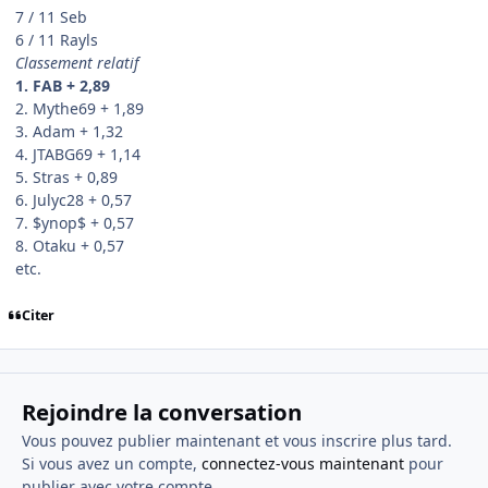
7 / 11 Seb
6 / 11 Rayls
Classement relatif
1. FAB + 2,89
2. Mythe69 + 1,89
3. Adam + 1,32
4. JTABG69 + 1,14
5. Stras + 0,89
6. Julyc28 + 0,57
7. $ynop$ + 0,57
8. Otaku + 0,57
etc.
Citer
Rejoindre la conversation
Vous pouvez publier maintenant et vous inscrire plus tard.
Si vous avez un compte,
connectez-vous maintenant
pour
publier avec votre compte.