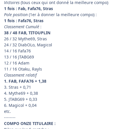
Victoires
(tous ceux qui ont donné la meilleure compo)
1 fois : Fab, Fafa76, Stras
Pole position
(1er à donner la meilleure compo) :
1 fois : Fafa76, Stras
Classement Cumulé
:
38 / 48 FAB, TITOUPLIN
26 / 32 Mythe69, Stras
24 / 32 DiabOLo, Magicol
14 / 16 Fafa76
13 / 16 JTABG69
12 / 16 Adam
11 / 16 Otaku, Rayls
Classement relatif
1. FAB, FAFA76 + 1,38
3. Stras + 0,71
4. Mythe69 + 0,38
5. JTABG69 + 0,33
6. Magicol + 0,04
etc.
--------
COMPO ONZE TITULAIRE :