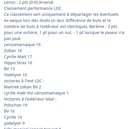
Lenso : 2 pts (0-0) Arsenal
Classement performance LDC
Ce classement sert uniquement à départager les éventuels
ex-aequo lors des duels (si leur différence de buts et le
nombre de buts à l'extérieur est identique). Barème : 3 pts
pour une victoire, 1 pt pour un nul, - 1 pt lorsque le joueur n'a
pas joué.
Lensomaniaque 19
Zoltan 18
Cyrille Matt 17
Hippo Stras 16
BV 13
Yodelyon 10
victoires à l?ext LDC :
Maitrek zoltan BV 2
cyrille matt Vivi Lensomaniaque 1
Victoires à l'extérieur total :
Polochon 19
BV 16
Cyrille 14
yodelyon 9