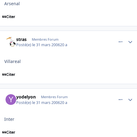
Arsenal
Citer
comment_128612
Author stats
stras
Membres Forum
Posté(e)
le 31 mars 2006
20 a
Villareal
Citer
comment_128663
Author stats
yodelyon
Membres Forum
Posté(e)
le 31 mars 2006
20 a
Inter
Citer