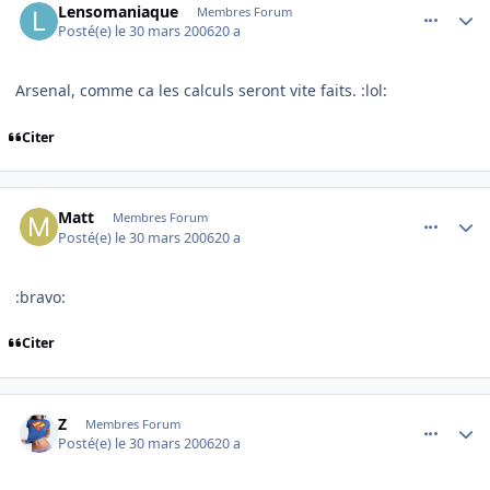
Lensomaniaque
Membres Forum
Posté(e)
le 30 mars 2006
20 a
Arsenal, comme ca les calculs seront vite faits. :lol:
Citer
comment_128514
Author stats
Matt
Membres Forum
Posté(e)
le 30 mars 2006
20 a
:bravo:
Citer
comment_128522
Author stats
Z
Membres Forum
Posté(e)
le 30 mars 2006
20 a