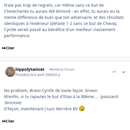
N'aie pas trop de regrets, car même sans ce but de
Chevtchenko tu aurais été éliminé : en effet, tu aurais eu la
meme différence de buts que ton adversaire, et des résultats
identiques à l'extérieur (défaite 1-2 sans ce but de Cheva),
Cyrille serait passé au bénéfice d'un meilleur classement
performance.
Citer
comment_129785
Author stats
hippolytanicet
Membres Forum
Posté(e)
le 6 avril 2006
20 a
No problem, Bravo Cyrille de toute façon :bravo:
M'enfin, si tu rajoutes le but d'Etoo à la 88ème ... :poissard:
:kiinsiste:
D'façon, maintenant j'suis derrière BV
Citer