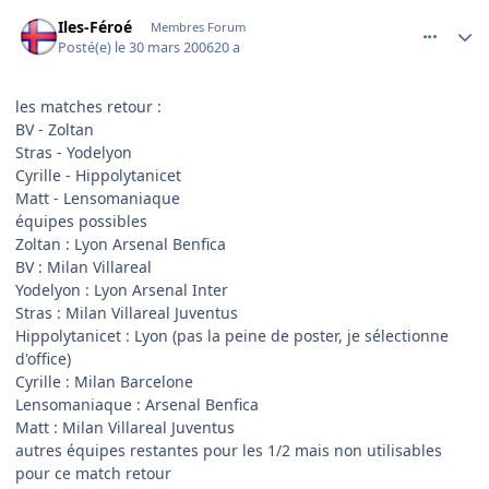
comment_128509
Author stats
Iles-Féroé
Membres Forum
Posté(e)
le 30 mars 2006
20 a
les matches retour :
BV - Zoltan
Stras - Yodelyon
Cyrille - Hippolytanicet
Matt - Lensomaniaque
équipes possibles
Zoltan : Lyon Arsenal Benfica
BV : Milan Villareal
Yodelyon : Lyon Arsenal Inter
Stras : Milan Villareal Juventus
Hippolytanicet : Lyon (pas la peine de poster, je sélectionne
d'office)
Cyrille : Milan Barcelone
Lensomaniaque : Arsenal Benfica
Matt : Milan Villareal Juventus
autres équipes restantes pour les 1/2 mais non utilisables
pour ce match retour