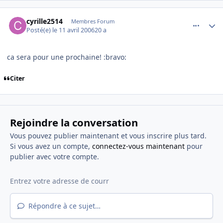
comment_130721
Author stats
cyrille2514
Membres Forum
Posté(e)
le 11 avril 2006
20 a
ca sera pour une prochaine! :bravo:
Citer
Rejoindre la conversation
Vous pouvez publier maintenant et vous inscrire plus tard.
Si vous avez un compte,
connectez-vous maintenant
pour
publier avec votre compte.
Répondre à ce sujet…