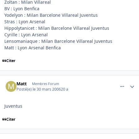
Zoltan : Milan Villareal
BV : Lyon Benfica
Yodelyon : Milan Barcelone Villareal Juventus
Stras : Lyon Arsenal
Hippolytanicet : Milan Barcelone Villareal Juventus
Cyrille : Lyon Arsenal
Lensomaniaque : Milan Barcelone Villareal Juventus
Matt : Lyon Arsenal Benfica
Citer
comment_128510
Author stats
Matt
Membres Forum
Posté(e)
le 30 mars 2006
20 a
Juventus
Citer
comment_128511
Author stats