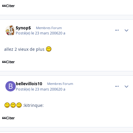
Citer
comment_127092
Author stats
$ynop$
Membres Forum
Posté(e)
le 23 mars 2006
20 a
allez 2 vieux de plus
Citer
comment_127124
Author stats
bellevillois10
Membres Forum
Posté(e)
le 23 mars 2006
20 a
:kitrinque:
Citer