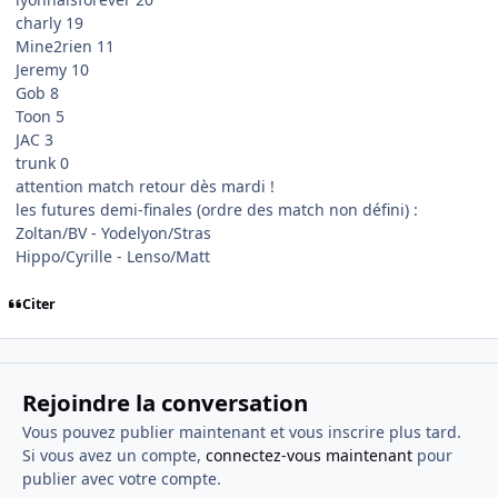
charly 19
Mine2rien 11
Jeremy 10
Gob 8
Toon 5
JAC 3
trunk 0
attention match retour dès mardi !
les futures demi-finales (ordre des match non défini) :
Zoltan/BV - Yodelyon/Stras
Hippo/Cyrille - Lenso/Matt
Citer
Rejoindre la conversation
Vous pouvez publier maintenant et vous inscrire plus tard.
Si vous avez un compte,
connectez-vous maintenant
pour
publier avec votre compte.