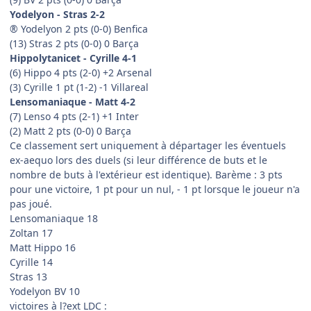
Yodelyon - Stras 2-2
® Yodelyon 2 pts (0-0) Benfica
(13) Stras 2 pts (0-0) 0 Barça
Hippolytanicet - Cyrille 4-1
(6) Hippo 4 pts (2-0) +2 Arsenal
(3) Cyrille 1 pt (1-2) -1 Villareal
Lensomaniaque - Matt 4-2
(7) Lenso 4 pts (2-1) +1 Inter
(2) Matt 2 pts (0-0) 0 Barça
Ce classement sert uniquement à départager les éventuels
ex-aequo lors des duels (si leur différence de buts et le
nombre de buts à l'extérieur est identique). Barème : 3 pts
pour une victoire, 1 pt pour un nul, - 1 pt lorsque le joueur n'a
pas joué.
Lensomaniaque 18
Zoltan 17
Matt Hippo 16
Cyrille 14
Stras 13
Yodelyon BV 10
victoires à l?ext LDC :