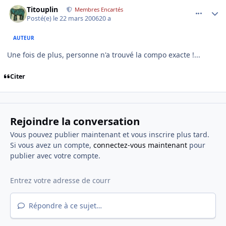
comment_126926
Author stats
Titouplin
Membres Encartés
Posté(e)
le 22 mars 2006
20 a
AUTEUR
Une fois de plus, personne n'a trouvé la compo exacte !...
Citer
Rejoindre la conversation
Vous pouvez publier maintenant et vous inscrire plus tard.
Si vous avez un compte,
connectez-vous maintenant
pour
publier avec votre compte.
Répondre à ce sujet…