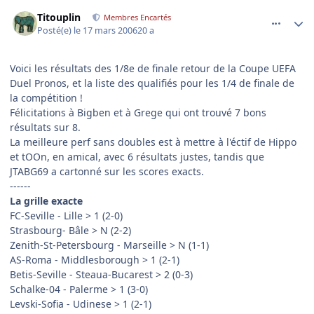
comment_126443
Author stats
Titouplin
Membres Encartés
Posté(e)
le 17 mars 2006
20 a
Voici les résultats des 1/8e de finale retour de la Coupe UEFA
Duel Pronos, et la liste des qualifiés pour les 1/4 de finale de
la compétition !
Félicitations à Bigben et à Grege qui ont trouvé 7 bons
résultats sur 8.
La meilleure perf sans doubles est à mettre à l'éctif de Hippo
et tOOn, en amical, avec 6 résultats justes, tandis que
JTABG69 a cartonné sur les scores exacts.
------
La grille exacte
FC-Seville - Lille > 1 (2-0)
Strasbourg- Bâle > N (2-2)
Zenith-St-Petersbourg - Marseille > N (1-1)
AS-Roma - Middlesborough > 1 (2-1)
Betis-Seville - Steaua-Bucarest > 2 (0-3)
Schalke-04 - Palerme > 1 (3-0)
Levski-Sofia - Udinese > 1 (2-1)