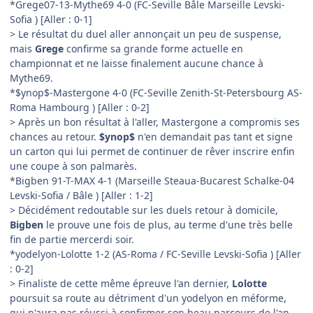
*Grege07-13-Mythe69 4-0 (FC-Seville Bâle Marseille Levski-
Sofia ) [Aller : 0-1]
> Le résultat du duel aller annonçait un peu de suspense,
mais
Grege
confirme sa grande forme actuelle en
championnat et ne laisse finalement aucune chance à
Mythe69.
*$ynop$-Mastergone 4-0 (FC-Seville Zenith-St-Petersbourg AS-
Roma Hambourg ) [Aller : 0-2]
> Après un bon résultat à l'aller, Mastergone a compromis ses
chances au retour.
$ynop$
n'en demandait pas tant et signe
un carton qui lui permet de continuer de rêver inscrire enfin
une coupe à son palmarès.
*Bigben 91-T-MAX 4-1 (Marseille Steaua-Bucarest Schalke-04
Levski-Sofia / Bâle ) [Aller : 1-2]
> Décidément redoutable sur les duels retour à domicile,
Bigben
le prouve une fois de plus, au terme d'une très belle
fin de partie mercerdi soir.
*yodelyon-Lolotte 1-2 (AS-Roma / FC-Seville Levski-Sofia ) [Aller
: 0-2]
> Finaliste de cette même épreuve l'an dernier,
Lolotte
poursuit sa route au détriment d'un yodelyon en méforme,
qui n'aura pas réussi à confirmer son beau parcours de l'an