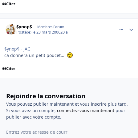
Citer
comment_127071
Author stats
$ynop$
Membres Forum
Posté(e)
le 23 mars 2006
20 a
$ynop$ - JAC
ca donnera un petit poucet....
Citer
Rejoindre la conversation
Vous pouvez publier maintenant et vous inscrire plus tard.
Si vous avez un compte,
connectez-vous maintenant
pour
publier avec votre compte.