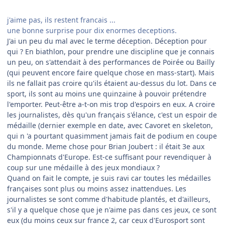
j'aime pas, ils restent francais ...
une bonne surprise pour dix enormes deceptions.
J'ai un peu du mal avec le terme déception. Déception pour
qui ? En biathlon, pour prendre une discipline que je connais
un peu, on s'attendait à des performances de Poirée ou Bailly
(qui peuvent encore faire quelque chose en mass-start). Mais
ils ne fallait pas croire qu'ils étaient au-dessus du lot. Dans ce
sport, ils sont au moins une quinzaine à pouvoir prétendre
l'emporter. Peut-être a-t-on mis trop d'espoirs en eux. A croire
les journalistes, dès qu'un français s'élance, c'est un espoir de
médaille (dernier exemple en date, avec Cavoret en skeleton,
qui n 'a pourtant quasimment jamais fait de podium en coupe
du monde. Meme chose pour Brian Joubert : il était 3e aux
Championnats d'Europe. Est-ce suffisant pour revendiquer à
coup sur une médaille à des jeux mondiaux ?
Quand on fait le compte, je suis ravi car toutes les médailles
françaises sont plus ou moins assez inattendues. Les
journalistes se sont comme d'habitude plantés, et d'ailleurs,
s'il y a quelque chose que je n'aime pas dans ces jeux, ce sont
eux (du moins ceux sur france 2, car ceux d'Eurosport sont