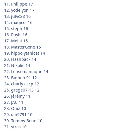
11. Philippe 17
12. yodelyon 17
13. julyc28 16
14. magicol 16
15. steph 16
16. Rayls 16
17. Meliii 15
18. MasterGone 15
19. hippolytanicet 14
20. Flashback 14
21. Nikolic 14
22. Lensomaniaque 14
23. Bigben 91 12
24. charly escp 12
25. grege07-13 12
26. Jérémy 11
27. JAC 11
28. Ouiz 10
29. ian9791 10
30. Tommy Bond 10
31. stras 10