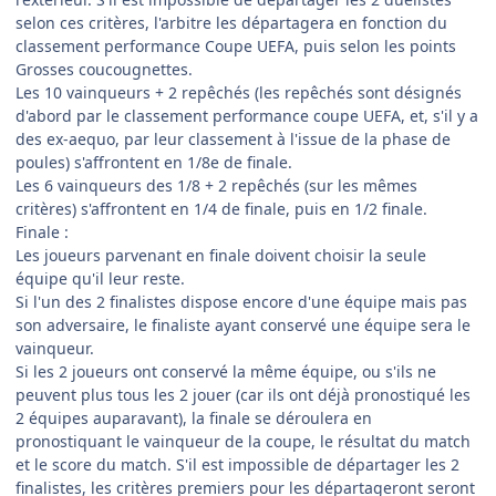
selon ces critères, l'arbitre les départagera en fonction du
classement performance Coupe UEFA, puis selon les points
Grosses coucougnettes.
Les 10 vainqueurs + 2 repêchés (les repêchés sont désignés
d'abord par le classement performance coupe UEFA, et, s'il y a
des ex-aequo, par leur classement à l'issue de la phase de
poules) s'affrontent en 1/8e de finale.
Les 6 vainqueurs des 1/8 + 2 repêchés (sur les mêmes
critères) s'affrontent en 1/4 de finale, puis en 1/2 finale.
Finale :
Les joueurs parvenant en finale doivent choisir la seule
équipe qu'il leur reste.
Si l'un des 2 finalistes dispose encore d'une équipe mais pas
son adversaire, le finaliste ayant conservé une équipe sera le
vainqueur.
Si les 2 joueurs ont conservé la même équipe, ou s'ils ne
peuvent plus tous les 2 jouer (car ils ont déjà pronostiqué les
2 équipes auparavant), la finale se déroulera en
pronostiquant le vainqueur de la coupe, le résultat du match
et le score du match. S'il est impossible de départager les 2
finalistes, les critères premiers pour les départageront seront