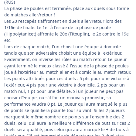
(RUS)
La phase de poules est terminée, place aux duels sous forme
de matches aller/retour !
Les 20 rescapés s'affrontent en duels aller/retour lors des
1/16e de finale. Le 1er à l'issue de la phase de poule
(Hippolytanicet) affronte le 20e (Titouplin), le 2e contre le 19e
etc.
Lors de chaque match, l'un choisit une équipe à domicile
tandis que son adversaire choisit une équipe à l'extérieur.
Evidemment, on inverse les rôles au match retour. Le joueur
ayant terminé le mieux classé à l'issue de la phase de poules
joue à l'extérieur au match aller et à domicile au match retour.
Les points attribués pour ces duels : 5 pts pour une victoire à
l'extérieur, 4 pts pour une victoire à domicile, 2 pts pour un
match nul, 1 pt pour une défaite. Si un joueur ne peut pas
choisir d'équipe, ou s'il fait un mauvais pronostic, sa
performance vaudra 0 pt. Le joueur qui aura marqué le plus
de points se qualifiera pour le tour suivant. Si les 2 joueurs
marquent le même nombre de points sur l'ensemble des 2
duels, celui qui aura la meilleure différence de buts sur ces 2
duels sera qualifié, puis celui qui aura marqué le + de buts à
l'extérieur. S'il est impossible de départager les 2 duelistes