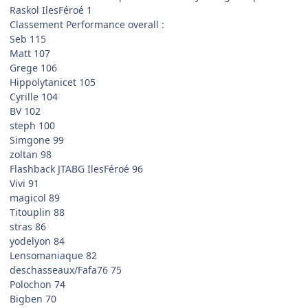
Raskol IlesFéroé 1
Classement Performance overall :
Seb 115
Matt 107
Grege 106
Hippolytanicet 105
Cyrille 104
BV 102
steph 100
Simgone 99
zoltan 98
Flashback JTABG IlesFéroé 96
Vivi 91
magicol 89
Titouplin 88
stras 86
yodelyon 84
Lensomaniaque 82
deschasseaux/Fafa76 75
Polochon 74
Bigben 70