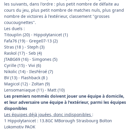
les suivants, dans l'ordre : plus petit nombre de défaite au
cours du jeu, plus petit nombre de matches nuls, plus grand
nombre de victoires à l'extérieur, classement "grosses
coucougnettes".
Les duels :
Titouplin (20) - Hippolytanicet (1)
Fafa76 (19) - Grege07-13 (2)
Stras (18 ) - Steph (3)
Raskol (17) - Seb (4)
JTABG69 (16) - Simgones (5)
Cyrille (15) - Vivi (6)
Nikolic (14) - IlesFéroé (7)
BV (13) - Flashback (8 )
Magicol (12) - Zoltan (9)
Lensomaniaque (11) - Matt (10)
Les premiers nommés doivent jouer une équipe à domicile,
et leur adversaire une équipe à l'extérieur, parmi les équipes
disponibles
Les équipes déjà jouées, donc indisponibles
:
1 Hippolytanicet : 13.8GC MBorough Strasbourg Bolton
Lokomotiv PAOK