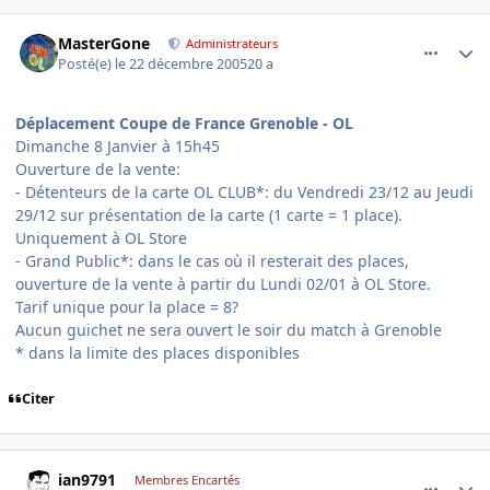
comment_113563
Author stats
MasterGone
Administrateurs
Posté(e)
le 22 décembre 2005
20 a
Déplacement Coupe de France Grenoble - OL
Dimanche 8 Janvier à 15h45
Ouverture de la vente:
- Détenteurs de la carte OL CLUB*: du Vendredi 23/12 au Jeudi
29/12 sur présentation de la carte (1 carte = 1 place).
Uniquement à OL Store
- Grand Public*: dans le cas où il resterait des places,
ouverture de la vente à partir du Lundi 02/01 à OL Store.
Tarif unique pour la place = 8?
Aucun guichet ne sera ouvert le soir du match à Grenoble
* dans la limite des places disponibles
Citer
comment_113581
Author stats
ian9791
Membres Encartés