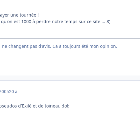
payer une tournée !
 qu'on est 1000 à perdre notre temps sur ce site ... 8)
ui ne changent pas d'avis. Ca a toujours été mon opinion.
 2005
20 a
pseudos d'Exilé et de toineau :lol: