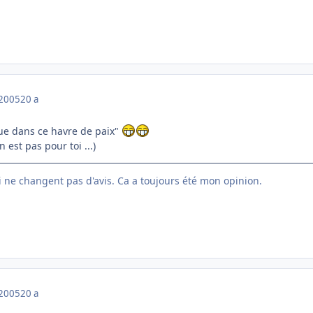
 2005
20 a
nue dans ce havre de paix"
 est pas pour toi ...)
ui ne changent pas d'avis. Ca a toujours été mon opinion.
 2005
20 a