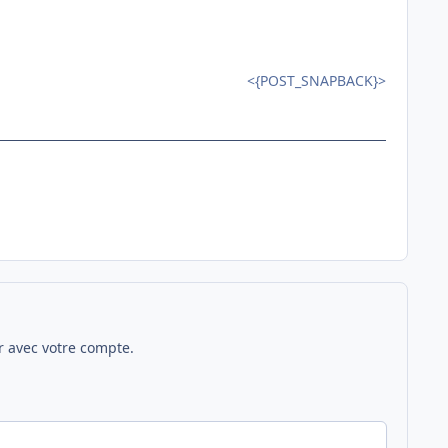
<{POST_SNAPBACK}>
 avec votre compte.