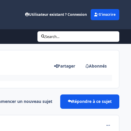
Utilisateur existant ? Connexion
S’inscrire
Search...
Partager
Abonnés
mencer un nouveau sujet
Répondre à ce sujet
comment_112