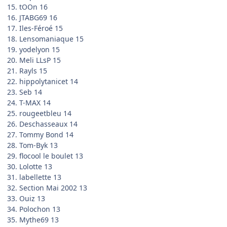
15. tOOn 16
16. JTABG69 16
17. Iles-Féroé 15
18. Lensomaniaque 15
19. yodelyon 15
20. Meli LLsP 15
21. Rayls 15
22. hippolytanicet 14
23. Seb 14
24. T-MAX 14
25. rougeetbleu 14
26. Deschasseaux 14
27. Tommy Bond 14
28. Tom-Byk 13
29. flocool le boulet 13
30. Lolotte 13
31. labellette 13
32. Section Mai 2002 13
33. Ouiz 13
34. Polochon 13
35. Mythe69 13