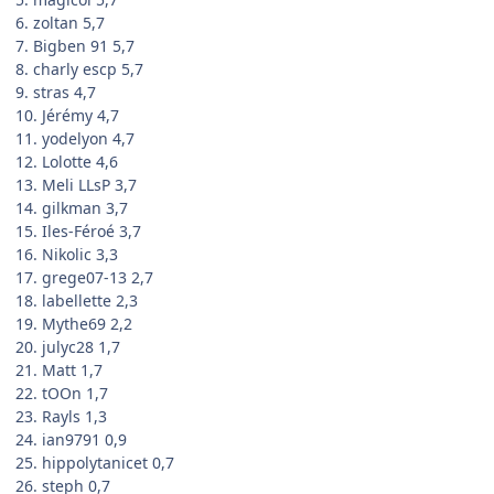
6. zoltan 5,7
7. Bigben 91 5,7
8. charly escp 5,7
9. stras 4,7
10. Jérémy 4,7
11. yodelyon 4,7
12. Lolotte 4,6
13. Meli LLsP 3,7
14. gilkman 3,7
15. Iles-Féroé 3,7
16. Nikolic 3,3
17. grege07-13 2,7
18. labellette 2,3
19. Mythe69 2,2
20. julyc28 1,7
21. Matt 1,7
22. tOOn 1,7
23. Rayls 1,3
24. ian9791 0,9
25. hippolytanicet 0,7
26. steph 0,7