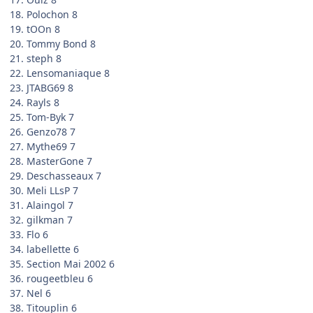
18. Polochon 8
19. tOOn 8
20. Tommy Bond 8
21. steph 8
22. Lensomaniaque 8
23. JTABG69 8
24. Rayls 8
25. Tom-Byk 7
26. Genzo78 7
27. Mythe69 7
28. MasterGone 7
29. Deschasseaux 7
30. Meli LLsP 7
31. Alaingol 7
32. gilkman 7
33. Flo 6
34. labellette 6
35. Section Mai 2002 6
36. rougeetbleu 6
37. Nel 6
38. Titouplin 6