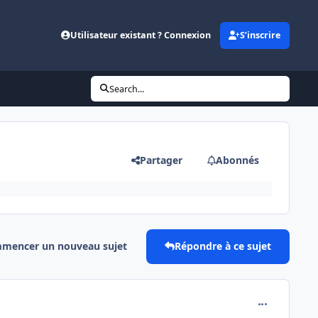
Utilisateur existant ? Connexion
S’inscrire
Search...
Partager
Abonnés
mencer un nouveau sujet
Répondre à ce sujet
comment_111