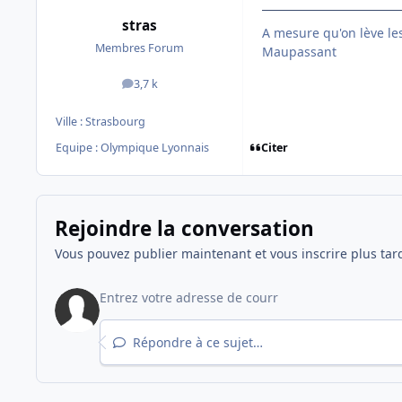
stras
A mesure qu'on lève le
Membres Forum
Maupassant
3,7 k
messages
Ville :
Strasbourg
Citer
Equipe : Olympique Lyonnais
Rejoindre la conversation
Vous pouvez publier maintenant et vous inscrire plus tar
Répondre à ce sujet…