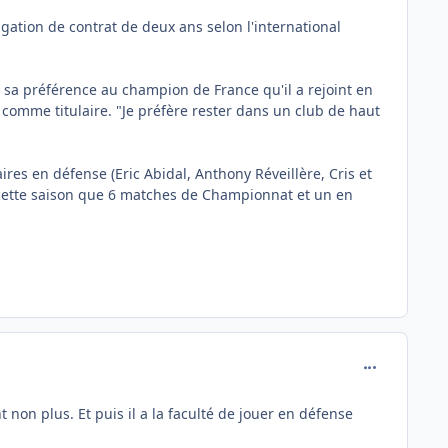
ation de contrat de deux ans selon l'international
é sa préférence au champion de France qu'il a rejoint en
comme titulaire. "Je préfère rester dans un club de haut
ires en défense (Eric Abidal, Anthony Réveillère, Cris et
 cette saison que 6 matches de Championnat et un en
comment_111
 non plus. Et puis il a la faculté de jouer en défense