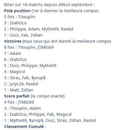
Bilan sur 18 matchs depuis début septembre :
Pole position
(1er à donner la meilleure compo) :
5 fois : Titouplin
3 : DiabOLo
2 : Philippe, Adam, Mythe69, Raskol
1 : Ouiz, Fab, Zoltan
Victoires
(tous ceux qui ont donné la meilleure compo)
8 fois : Titouplin, JTABG69
7 : Adam
6 : DiabOLo
5 : Ouiz, Philippe, Mythe69
4 : Magicol
3 : Stras, Fab, $ynop$
2 : Julyc28, Raskol
1 : Matt, Zoltan
Score parfait
(la compo exacte)
4 fois : JTABG69
3 : Titouplin, Adam
2 : DiabOLo, Philippe, Fab, Magicol
1 : Mythe69, $ynop$, Ouiz, Stras, Zoltan, Raskol
Classement Cumulé
: