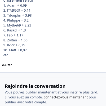
Classement relatif
1. Adam + 6,69
2. JTABG69 + 5,11
3. Titouplin + 3,98
4. Philippe + 3,2
5. Mythe69 + 2,23
6. Raskol + 1,3
7. Fab + 1,17
8. Zoltan + 1,06
9. Kdor + 0,75
10. Matt + 0,07
etc.
Citer
Rejoindre la conversation
Vous pouvez publier maintenant et vous inscrire plus tard.
Si vous avez un compte,
connectez-vous maintenant
pour
publier avec votre compte.