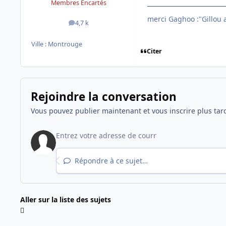
Membres Encartés
merci Gaghoo :"Gillou av
4,7 k
messages
Ville :
Montrouge
Citer
Rejoindre la conversation
Vous pouvez publier maintenant et vous inscrire plus tar
Répondre à ce sujet…
Aller sur la liste des sujets