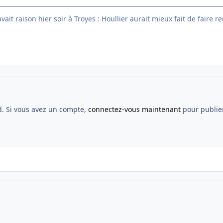
ait raison hier soir à Troyes : Houllier aurait mieux fait de faire r
d. Si vous avez un compte,
connectez-vous maintenant
pour publier