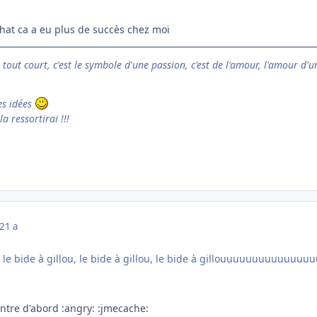
rehat ca a eu plus de succès chez moi
e tout court, c'est le symbole d'une passion, c'est de l'amour, l'amour d'u
es idées
la ressortirai !!!
21 a
, le bide à gillou, le bide à gillou, le bide à gillouuuuuuuuuuuuuu
entre d'abord :angry: :jmecache: