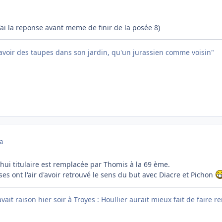
'ai la reponse avant meme de finir de la posée 8)
 avoir des taupes dans son jardin, qu'un jurassien comme voisin"
a
'hui titulaire est remplacée par Thomis à la 69 ème.
ses ont l'air d'avoir retrouvé le sens du but avec Diacre et Pichon
ait raison hier soir à Troyes : Houllier aurait mieux fait de faire r