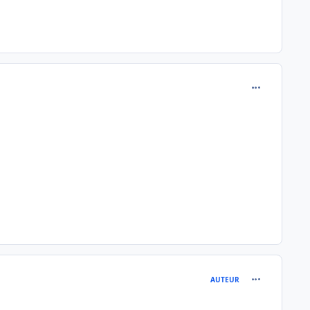
comment_791
comment_791
AUTEUR