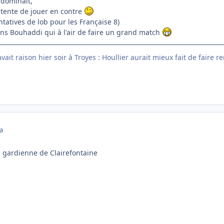
 dominait,
ntente de jouer en contre
tatives de lob pour les Française 8)
ans Bouhaddi qui à l'air de faire un grand match
ait raison hier soir à Troyes : Houllier aurait mieux fait de faire r
a
a gardienne de Clairefontaine