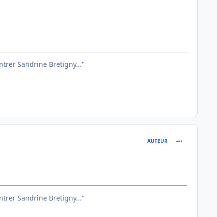
entrer Sandrine Bretigny..."
comment_791
AUTEUR
entrer Sandrine Bretigny..."