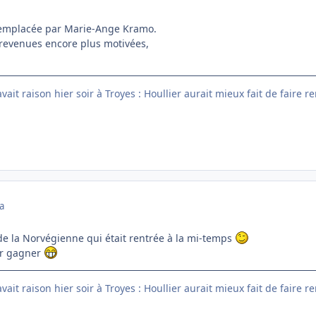
 remplacée par Marie-Ange Kramo.
revenues encore plus motivées,
ait raison hier soir à Troyes : Houllier aurait mieux fait de faire r
a
de la Norvégienne qui était rentrée à la mi-temps
ur gagner
ait raison hier soir à Troyes : Houllier aurait mieux fait de faire r