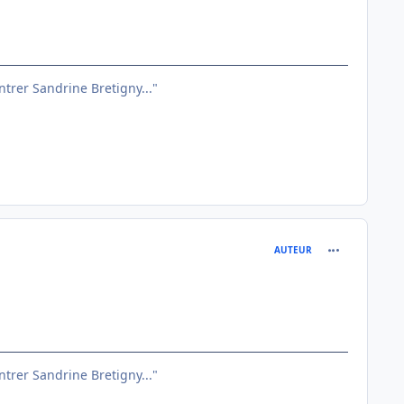
entrer Sandrine Bretigny..."
comment_791
AUTEUR
entrer Sandrine Bretigny..."