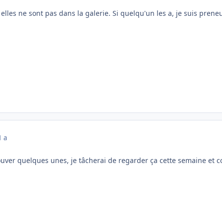
 elles ne sont pas dans la galerie. Si quelqu'un les a, je suis preneu
1 a
rouver quelques unes, je tâcherai de regarder ça cette semaine et 