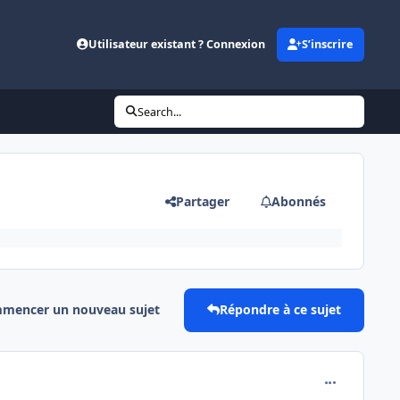
Utilisateur existant ? Connexion
S’inscrire
Search...
Partager
Abonnés
mencer un nouveau sujet
Répondre à ce sujet
comment_777