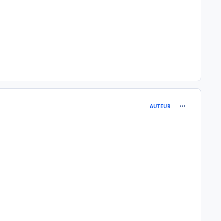
comment_780
AUTEUR