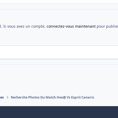
d. Si vous avez un compte,
connectez-vous maintenant
pour publier
nes
Recherche Photos Du Match Hex@ Vs Esprit Canaris