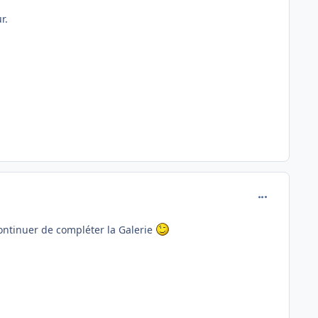
r.
comment_777
continuer de compléter la Galerie