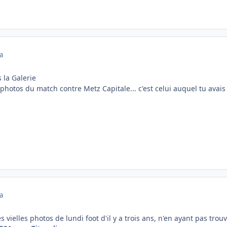
a
s la Galerie
 photos du match contre Metz Capitale... c'est celui auquel tu avais
a
s vielles photos de lundi foot d'il y a trois ans, n'en ayant pas trou