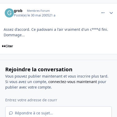
comment_77660
Author stats
grob
Membres Forum
Posté(e)
le 30 mai 2005
21 a
Assez d'accord. Ce padovani a l'air vraiment d'un c***d fini.
Dommage...
Citer
Rejoindre la conversation
Vous pouvez publier maintenant et vous inscrire plus tard.
Si vous avez un compte,
connectez-vous maintenant
pour
publier avec votre compte.
Répondre à ce sujet…