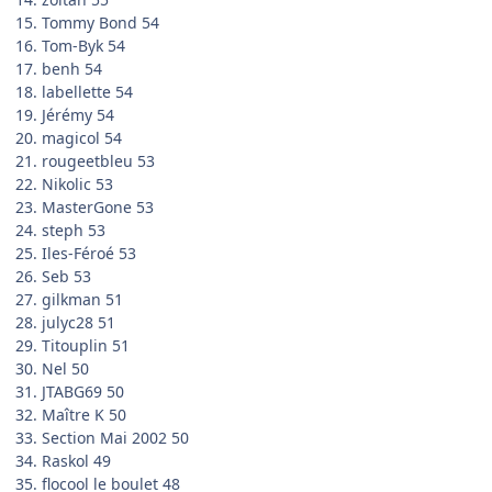
15. Tommy Bond 54
16. Tom-Byk 54
17. benh 54
18. labellette 54
19. Jérémy 54
20. magicol 54
21. rougeetbleu 53
22. Nikolic 53
23. MasterGone 53
24. steph 53
25. Iles-Féroé 53
26. Seb 53
27. gilkman 51
28. julyc28 51
29. Titouplin 51
30. Nel 50
31. JTABG69 50
32. Maître K 50
33. Section Mai 2002 50
34. Raskol 49
35. flocool le boulet 48