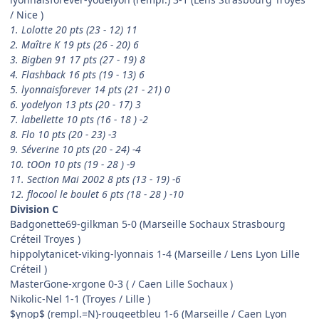
/ Nice )
1. Lolotte 20 pts (23 - 12) 11
2. Maître K 19 pts (26 - 20) 6
3. Bigben 91 17 pts (27 - 19) 8
4. Flashback 16 pts (19 - 13) 6
5. lyonnaisforever 14 pts (21 - 21) 0
6. yodelyon 13 pts (20 - 17) 3
7. labellette 10 pts (16 - 18 ) -2
8. Flo 10 pts (20 - 23) -3
9. Séverine 10 pts (20 - 24) -4
10. tOOn 10 pts (19 - 28 ) -9
11. Section Mai 2002 8 pts (13 - 19) -6
12. flocool le boulet 6 pts (18 - 28 ) -10
Division C
Badgonette69-gilkman 5-0 (Marseille Sochaux Strasbourg
Créteil Troyes )
hippolytanicet-viking-lyonnais 1-4 (Marseille / Lens Lyon Lille
Créteil )
MasterGone-xrgone 0-3 ( / Caen Lille Sochaux )
Nikolic-Nel 1-1 (Troyes / Lille )
$ynop$ (rempl.=N)-rougeetbleu 1-6 (Marseille / Caen Lyon