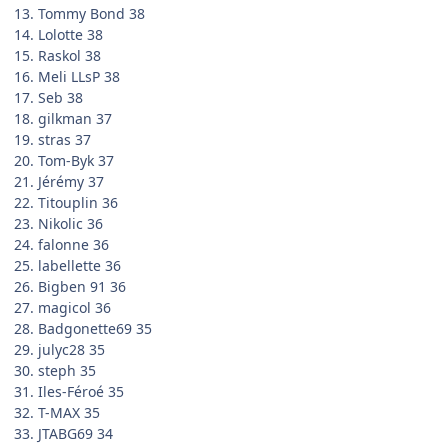
13. Tommy Bond 38
14. Lolotte 38
15. Raskol 38
16. Meli LLsP 38
17. Seb 38
18. gilkman 37
19. stras 37
20. Tom-Byk 37
21. Jérémy 37
22. Titouplin 36
23. Nikolic 36
24. falonne 36
25. labellette 36
26. Bigben 91 36
27. magicol 36
28. Badgonette69 35
29. julyc28 35
30. steph 35
31. Iles-Féroé 35
32. T-MAX 35
33. JTABG69 34