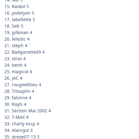
15. Raskol 5
16. yodelyon 5
17. labellette 5
18. Seb 5
19. gilkman 4
20. Nikolic 4
21. steph 4
22. Badgonette69 4
23. stras 4
24. benh 4
25. magicol 4
26. JAC 4
27. rougeetbleu 4
28. Titouplin 4
29. falonne 4
30. Rayls 4
31. Section Mai 2002 4
32. T-MAX 4
33. charly escp 4
34. Alaingol 3
35. grege07-13 3