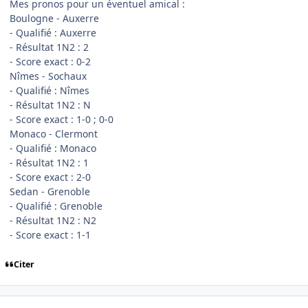
Mes pronos pour un éventuel amical :
Boulogne - Auxerre
- Qualifié : Auxerre
- Résultat 1N2 : 2
- Score exact : 0-2
Nîmes - Sochaux
- Qualifié : Nîmes
- Résultat 1N2 : N
- Score exact : 1-0 ; 0-0
Monaco - Clermont
- Qualifié : Monaco
- Résultat 1N2 : 1
- Score exact : 2-0
Sedan - Grenoble
- Qualifié : Grenoble
- Résultat 1N2 : N2
- Score exact : 1-1
Citer
comment_72401
Author stats