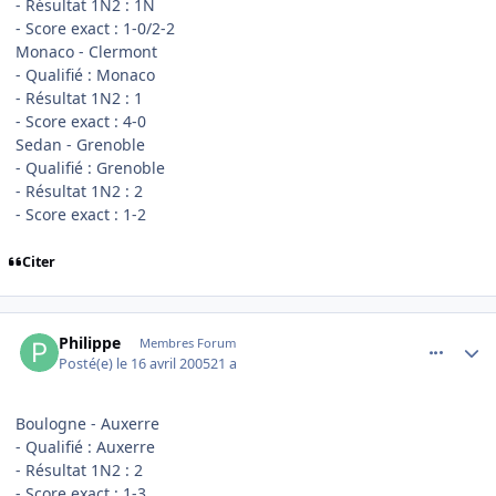
- Résultat 1N2 : 1N
- Score exact : 1-0/2-2
Monaco - Clermont
- Qualifié : Monaco
- Résultat 1N2 : 1
- Score exact : 4-0
Sedan - Grenoble
- Qualifié : Grenoble
- Résultat 1N2 : 2
- Score exact : 1-2
Citer
comment_71965
Author stats
Philippe
Membres Forum
Posté(e)
le 16 avril 2005
21 a
Boulogne - Auxerre
- Qualifié : Auxerre
- Résultat 1N2 : 2
- Score exact : 1-3