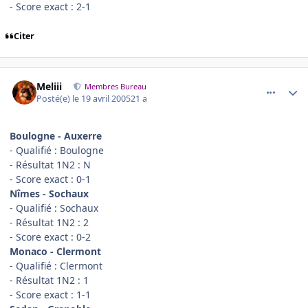
- Score exact : 2-1
Citer
comment_72374
Author stats
Meliii
Membres Bureau
Posté(e)
le 19 avril 2005
21 a
Boulogne - Auxerre
- Qualifié : Boulogne
- Résultat 1N2 : N
- Score exact : 0-1
Nîmes - Sochaux
- Qualifié : Sochaux
- Résultat 1N2 : 2
- Score exact : 0-2
Monaco - Clermont
- Qualifié : Clermont
- Résultat 1N2 : 1
- Score exact : 1-1