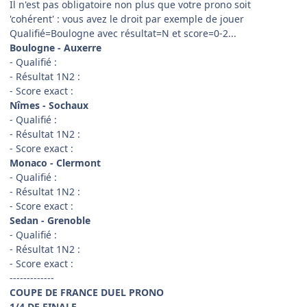
Il n'est pas obligatoire non plus que votre prono soit
'cohérent' : vous avez le droit par exemple de jouer
Qualifié=Boulogne avec résultat=N et score=0-2...
Boulogne - Auxerre
- Qualifié :
- Résultat 1N2 :
- Score exact :
Nîmes - Sochaux
- Qualifié :
- Résultat 1N2 :
- Score exact :
Monaco - Clermont
- Qualifié :
- Résultat 1N2 :
- Score exact :
Sedan - Grenoble
- Qualifié :
- Résultat 1N2 :
- Score exact :
-------------
COUPE DE FRANCE DUEL PRONO
1/4 DE FINALE