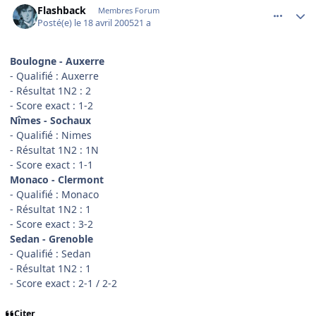
Flashback
Membres Forum
Posté(e)
le 18 avril 2005
21 a
Boulogne - Auxerre
- Qualifié : Auxerre
- Résultat 1N2 : 2
- Score exact : 1-2
Nîmes - Sochaux
- Qualifié : Nimes
- Résultat 1N2 : 1N
- Score exact : 1-1
Monaco - Clermont
- Qualifié : Monaco
- Résultat 1N2 : 1
- Score exact : 3-2
Sedan - Grenoble
- Qualifié : Sedan
- Résultat 1N2 : 1
- Score exact : 2-1 / 2-2
Citer