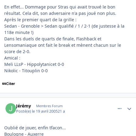
En effet... Dommage pour Stras qui avait trouvé le bon
résultat. Cela dit, son adversaire n'a pas joué non plus.
Après le premier quart de la grille :
Sedan - Grenoble > Sedan qualifié / 1 / 2-1 (de justesse à la
118e minute !)
Dans les duels de quarts de finale, Flashback et
Lensomaniaque ont fait le break et mènent chacun sur le
score de 2-0.
Amical :
Meli LLsP - Hippolytanicet 0-0
Nikolic - Titouplin 0-0
Citer
comment_72434
Author stats
Jérémy
Membres Forum
Posté(e)
le 19 avril 2005
21 a
Oublié de jouer, enfin tfacon...
Boulogne - Auxerre