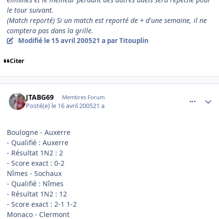
le tour suivant.
(Match reporté) Si un match est reporté de + d'une semaine, il ne
comptera pas dans la grille.
Modifié
le 15 avril 2005
21 a
par Titouplin
Citer
comment_71926
Author stats
JTABG69
Membres Forum
Posté(e)
le 16 avril 2005
21 a
Boulogne - Auxerre
- Qualifié : Auxerre
- Résultat 1N2 : 2
- Score exact : 0-2
Nîmes - Sochaux
- Qualifié : Nîmes
- Résultat 1N2 : 12
- Score exact : 2-1 1-2
Monaco - Clermont