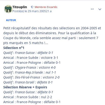
comment_68564
Author stats
Titouplin
Membres Encartés
Posté(e)
le 29 mars 2005
21 a
AUTEUR
Petit récapitulatif des résultats des sélections en 2004-2005 et
depuis le début des éliminatoires. Pour la qualification à la
Coupe du Monde, cela semble assez mal parti : seulement 7
pts marqués en 5 matchs !...
Sélection n°1
Qualif : France-Suisse : défaite 0-1
Amical : France-Suède : victoire 3-1
Amical : France-Pologne : défaite 0-1
Qualif : Chypre-France : victoire 4-0
Qualif : France-Rep.Irlande : nul 1-1
Qualif : Iles-Féroé-France : victoire 2-0
Qualif : France-Israël : défaite 0-1
Sélection Réserve + Espoirs
Qualif : France-Suisse : défaite 0-1
Amical : France-Suède : nul 2-2
Amical : France-Pologne : défaite 0-1