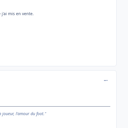
'ai mis en vente.
comment_162
n joueur, l'amour du foot."