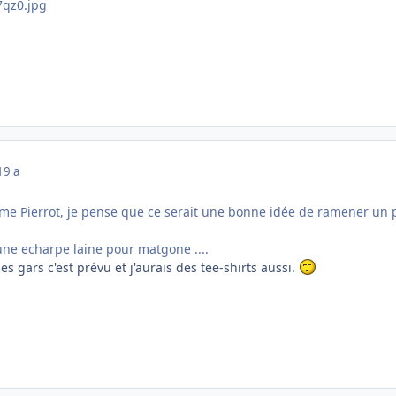
19 a
e Pierrot, je pense que ce serait une bonne idée de ramener un paq
ne echarpe laine pour matgone ....
s gars c'est prévu et j'aurais des tee-shirts aussi.