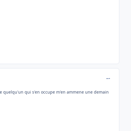
comment_162
le que quelqu'un qui s'en occupe m'en ammene une demain