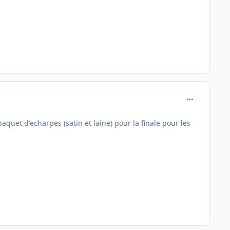
comment_162
uet d'echarpes (satin et laine) pour la finale pour les