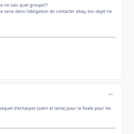
je ne sais quel groupe??
 serai dans l'obligation de contacter ebay, ton objet ne
comment_162
uet d'echarpes (satin et laine) pour la finale pour les