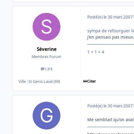
Posté(e)
le 30 mars 2007
sympa de refourguer le
J'en pensais pas mieux..
Séverine
1 + 1 = 4
Membres Forum
1,9 k
messages
Citer
Ville :
St Genis Laval (69)
Posté(e)
le 30 mars 2007
Me semblait qu'on avait