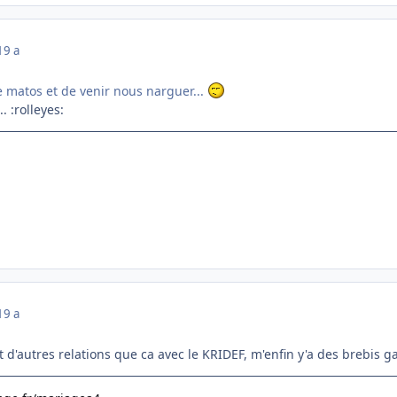
19 a
 matos et de venir nous narguer...
. :rolleyes:
19 a
 d'autres relations que ca avec le KRIDEF, m'enfin y'a des brebis ga