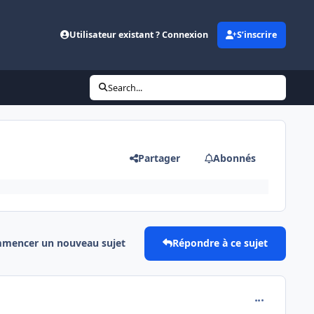
Utilisateur existant ? Connexion
S’inscrire
Search...
Partager
Abonnés
mencer un nouveau sujet
Répondre à ce sujet
comment_162